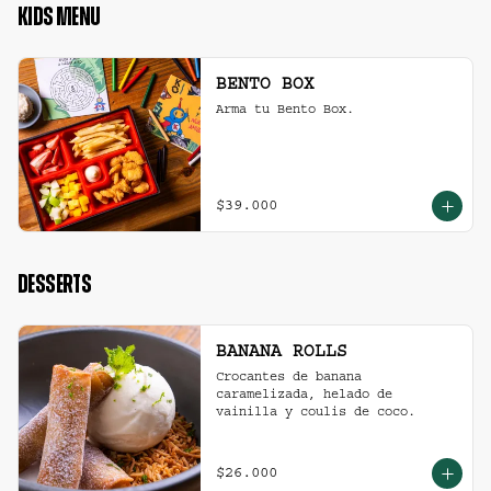
KIDS MENU
BENTO BOX
Arma tu Bento Box.
$39.000
DESSERTS
BANANA ROLLS
Crocantes de banana 
caramelizada, helado de 
vainilla y coulis de coco.
$26.000