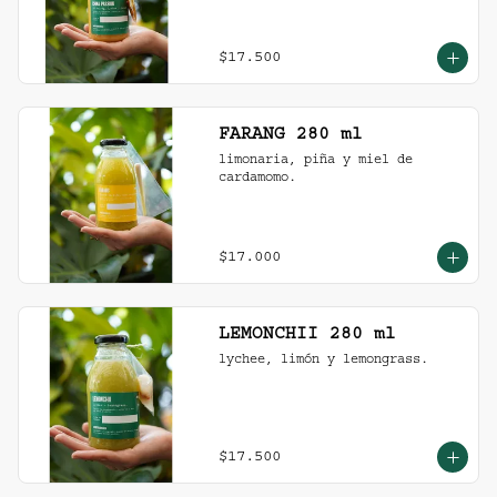
$17.500
FARANG 280 ml
limonaria, piña y miel de 
cardamomo.
$17.000
LEMONCHII 280 ml
lychee, limón y lemongrass.
$17.500