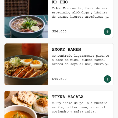
KO PHO
Caldo Vietnamita, fondo de res 
especiado, albóndiga y láminas 
de carne, hierbas aromáticas y 
jalapeño.
$54.000
SMOKY RAMEN
Concentrado ligeramente picante 
a base de miso, fideos ramen, 
brotes de soya al wok, huevo y 
pollo ahumado.
$49.500
TIKKA MASALA
curry indio de pollo a nuestro 
estilo, butter naan, arroz al 
coriandro y salsa raita.