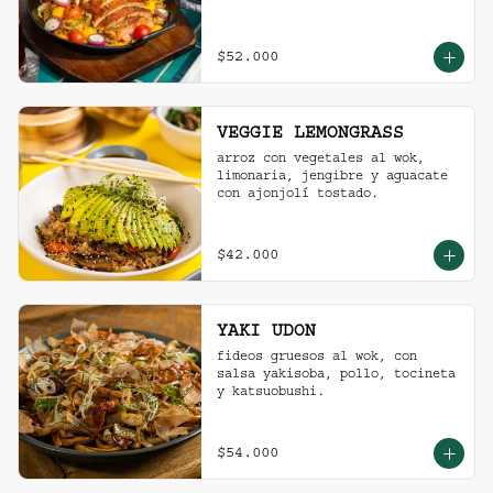
$52.000
VEGGIE LEMONGRASS
arroz con vegetales al wok, 
limonaria, jengibre y aguacate 
con ajonjolí tostado.
$42.000
YAKI UDON
fideos gruesos al wok, con 
salsa yakisoba, pollo, tocineta 
y katsuobushi.
$54.000