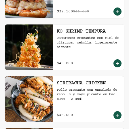
$39.100
$46.000
KO SHRIMP TEMPURA
Camarones crocantes con miel de 
cítricos, cebolla, ligeramente 
picante.
$49.000
SIRIRACHA CHICKEN
Pollo crocante con ensalada de 
repollo y mayo picante en bao 
buns. (2 und)
$45.000