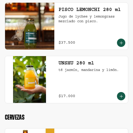
PISCO LEMONCHI 280 ml
Jugo de lychee y lemongrass 
mezclado con pisco.
$37.500
UNSHU 280 ml
té jazmín, mandarina y limón.
$17.000
CERVEZAS