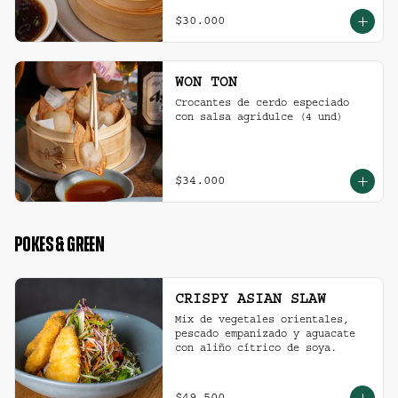
$30.000
WON TON
Crocantes de cerdo especiado 
con salsa agridulce (4 und)
$34.000
POKES & GREEN
CRISPY ASIAN SLAW
Mix de vegetales orientales, 
pescado empanizado y aguacate 
con aliño cítrico de soya.