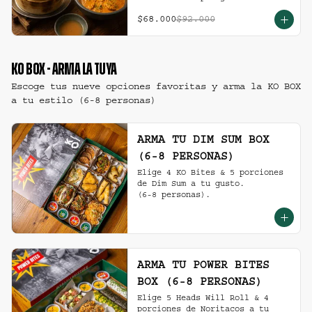
$68.000
$92.000
KO BOX - ARMA LA TUYA
Escoge tus nueve opciones favoritas y arma la KO BOX
a tu estilo (6-8 personas)
ARMA TU DIM SUM BOX
(6-8 PERSONAS)
Elige 4 KO Bites & 5 porciones 
de Dim Sum a tu gusto.

(6-8 personas).
ARMA TU POWER BITES
BOX (6-8 PERSONAS)
Elige 5 Heads Will Roll & 4 
porciones de Noritacos a tu 