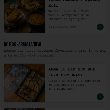
Tikka Masala + Spring
Roll
Nuestro imperdible Tikka 
Masala, acompañado de 04 
Unidades de Spring Roll.
$68.000
$92.000
KO BOX - ARMA LA TUYA
Escoge tus nueve opciones favoritas y arma la KO BOX
a tu estilo (6-8 personas)
ARMA TU DIM SUM BOX
(6-8 PERSONAS)
Elige 4 KO Bites & 5 porciones 
de Dim Sum a tu gusto.

(6-8 personas).