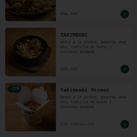
$54.000
YAKIMESHI
arroz a la piedra, panceta char 
siu, tortilla de huevo y 
tocineta ahumada.
$55.000
-
15
%
Yakimeshi Street
Arroz a la piedra, panceta char 
siu, tortilla de huevo y 
tocineta ahumada.
$39.100
$46.000