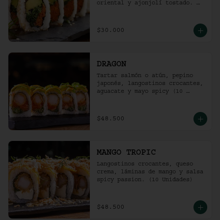
oriental y ajonjolí tostado. 
(10 unidades)
$30.000
DRAGON
Tartar salmón o atún, pepino 
japonés, langostinos crocantes, 
aguacate y mayo spicy (10 
unidades).
$48.500
MANGO TROPIC
Langostinos crocantes, queso 
crema, láminas de mango y salsa 
spicy passion. (10 Unidades)
$48.500