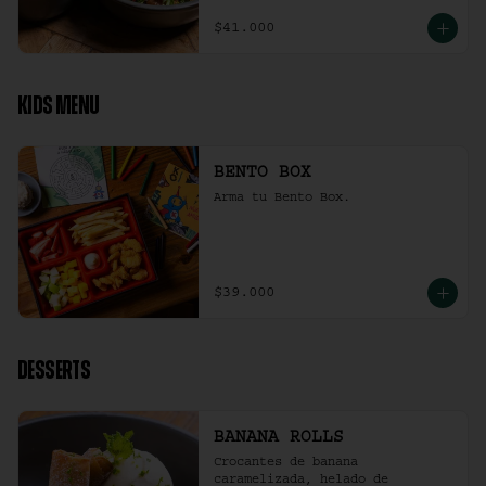
$41.000
KIDS MENU
BENTO BOX
Arma tu Bento Box.
$39.000
DESSERTS
BANANA ROLLS
Crocantes de banana 
caramelizada, helado de 