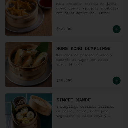
Masa crocante rellena de jaiba, 
queso crema, ajonjolí y cebolla 
con salsa agridulce. (4und)
$42.000
HONG KONG DUMPLINGS
Rellenos de pescado blanco y 
camarón al vapor con salsa 
yuzu. (4 und)
$40.000
KIMCHI MANDU
4 Dumplings Coreanos rellenos 
de pollo, cerdo, gochujang, 
vegetales en salsa soya y 
vinagre de arroz.