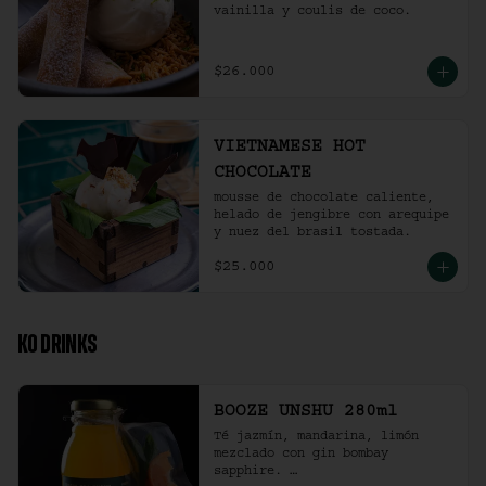
vainilla y coulis de coco.
$26.000
VIETNAMESE HOT
CHOCOLATE
mousse de chocolate caliente, 
helado de jengibre con arequipe 
y nuez del brasil tostada.
$25.000
KO DRINKS
BOOZE UNSHU 280ml
Té jazmín, mandarina, limón 
mezclado con gin bombay 
sapphire. 
