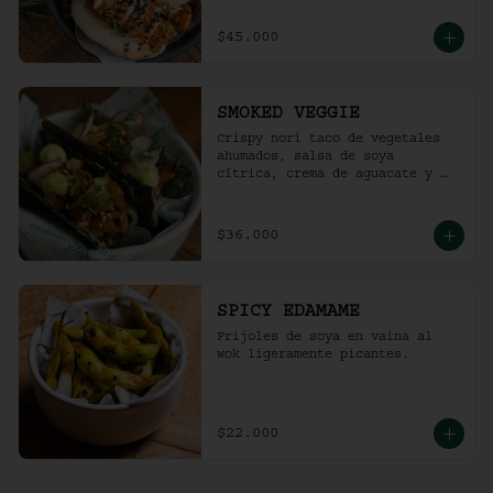
$45.000
SMOKED VEGGIE
Crispy nori taco de vegetales 
ahumados, salsa de soya 
cítrica, crema de aguacate y 
shari. (2 und)
$36.000
SPICY EDAMAME
Frijoles de soya en vaina al 
wok ligeramente picantes.
$22.000