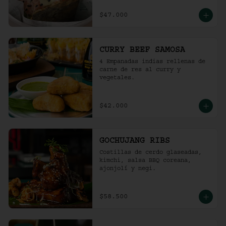
$47.000
CURRY BEEF SAMOSA
4 Empanadas indias rellenas de 
carne de res al curry y 
vegetales.
$42.000
GOCHUJANG RIBS
Costillas de cerdo glaseadas, 
kimchi, salsa BBQ coreana, 
ajonjolí y negi.
$58.500