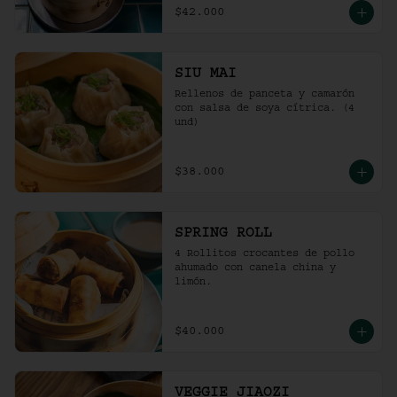
$42.000
SIU MAI
Rellenos de panceta y camarón 
con salsa de soya cítrica. (4 
und)
$38.000
SPRING ROLL
4 Rollitos crocantes de pollo 
ahumado con canela china y 
limón.
$40.000
VEGGIE JIAOZI