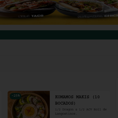
-
25
%
KOMAMOS MAKIS (10
BOCADOS)
1/2 Dragon & 1/2 ACV Roll de 
Langostinos.