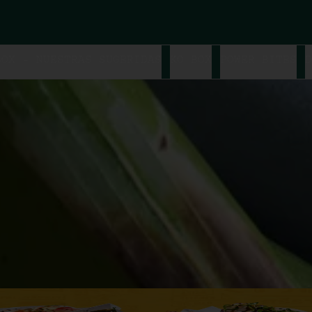
BOX - NUESTRAS SUGERIDAS
KO BOX
POWER BITES
D