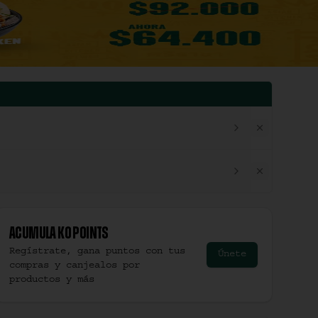
Acumula
Ko Points
Regístrate, gana puntos con tus
Únete
compras y canjealos por
productos y más