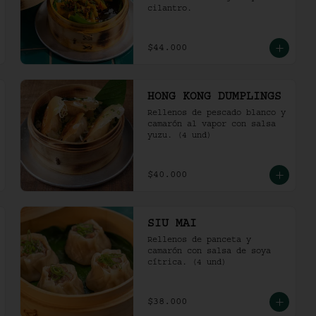
cilantro.
$44.000
HONG KONG DUMPLINGS
Rellenos de pescado blanco y 
camarón al vapor con salsa 
yuzu. (4 und)
$40.000
SIU MAI
Rellenos de panceta y 
camarón con salsa de soya 
cítrica. (4 und)
$38.000