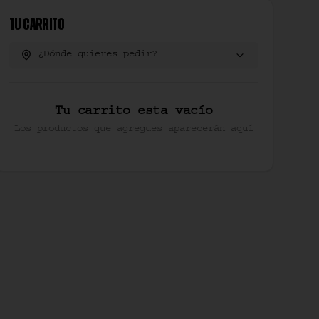
Tu Carrito
¿Dónde quieres pedir?
Tu carrito esta vacío
Los productos que agregues aparecerán aquí