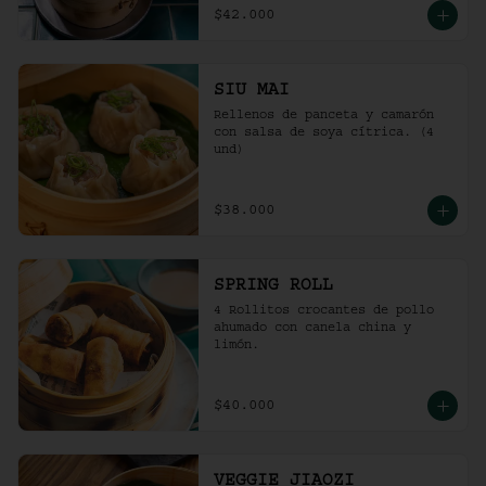
$42.000
SIU MAI
Rellenos de panceta y camarón 
con salsa de soya cítrica. (4 
und)
$38.000
SPRING ROLL
4 Rollitos crocantes de pollo 
ahumado con canela china y 
limón.
$40.000
VEGGIE JIAOZI