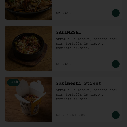
$54.000
YAKIMESHI
arroz a la piedra, panceta char 
siu, tortilla de huevo y 
tocineta ahumada.
$55.000
-
15
%
Yakimeshi Street
Arroz a la piedra, panceta char 
siu, tortilla de huevo y 
tocineta ahumada.
$39.100
$46.000