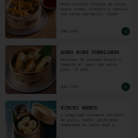
Masa crocante rellena de jaiba, 
queso crema, ajonjolí y cebolla 
con salsa agridulce. (4und)
$42.000
HONG KONG DUMPLINGS
Rellenos de pescado blanco y 
camarón al vapor con salsa 
yuzu. (4 und)
$40.000
KIMCHI MANDU
4 Dumplings Coreanos rellenos 
de pollo, cerdo, gochujang, 
vegetales en salsa soya y 
vinagre de arroz.