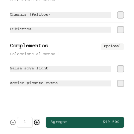
Seleccione al menos 1
CERVEZAS
Ohashis (Palitos)
CLUB COLOMBIA RUBIA
Cubiertos
Complementos
Opcional
Seleccione al menos 1
$13.000
Salsa soya light
STELLA ARTOIS
Aceite picante extra
$19.000
Agregar
$49.500