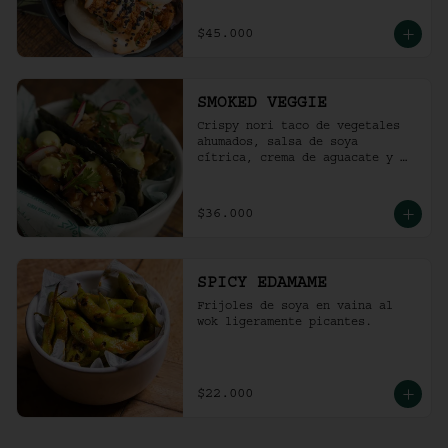
$45.000
SMOKED VEGGIE
Crispy nori taco de vegetales 
ahumados, salsa de soya 
cítrica, crema de aguacate y 
shari. (2 und)
$36.000
SPICY EDAMAME
Frijoles de soya en vaina al 
wok ligeramente picantes.
$22.000