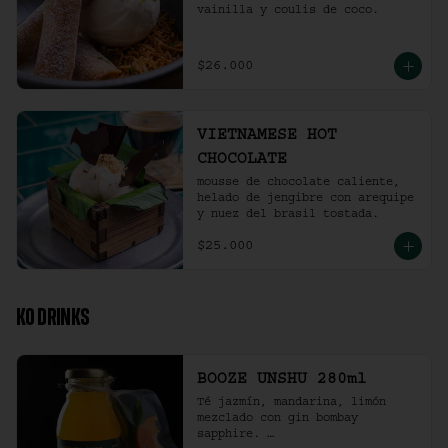
vainilla y coulis de coco.
$26.000
VIETNAMESE HOT
CHOCOLATE
mousse de chocolate caliente, 
helado de jengibre con arequipe 
y nuez del brasil tostada.
$25.000
KO DRINKS
BOOZE UNSHU 280ml
Té jazmín, mandarina, limón 
mezclado con gin bombay 
sapphire. 
