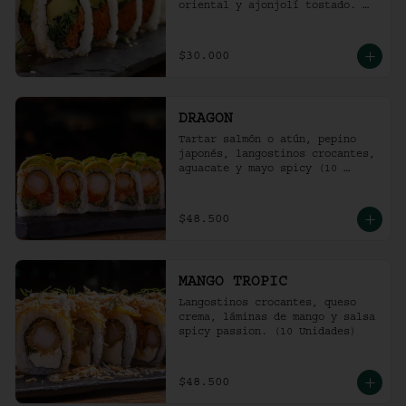
oriental y ajonjolí tostado. 
(10 unidades)
$30.000
DRAGON
Tartar salmón o atún, pepino 
japonés, langostinos crocantes, 
aguacate y mayo spicy (10 
unidades).
$48.500
MANGO TROPIC
Langostinos crocantes, queso 
crema, láminas de mango y salsa 
spicy passion. (10 Unidades)
$48.500