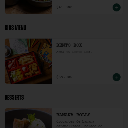
$41.000
KIDS MENU
BENTO BOX
Arma tu Bento Box.
$39.000
DESSERTS
BANANA ROLLS
Crocantes de banana 
caramelizada, helado de 