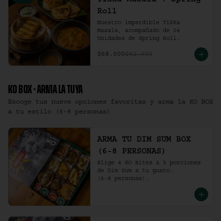
Tikka Masala + Spring
Roll
Nuestro imperdible Tikka 
Masala, acompañado de 04 
Unidades de Spring Roll.
$68.000
$92.000
KO BOX - ARMA LA TUYA
Escoge tus nueve opciones favoritas y arma la KO BOX
a tu estilo (6-8 personas)
ARMA TU DIM SUM BOX
(6-8 PERSONAS)
Elige 4 KO Bites & 5 porciones 
de Dim Sum a tu gusto.

(6-8 personas).