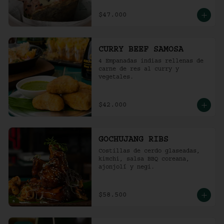
$47.000
CURRY BEEF SAMOSA
4 Empanadas indias rellenas de 
carne de res al curry y 
vegetales.
$42.000
GOCHUJANG RIBS
Costillas de cerdo glaseadas, 
kimchi, salsa BBQ coreana, 
ajonjolí y negi.
$58.500