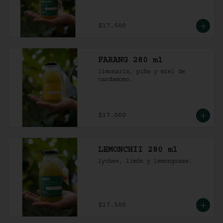
$17.500
FARANG 280 ml
limonaria, piña y miel de 
cardamomo.
$17.000
LEMONCHII 280 ml
lychee, limón y lemongrass.
$17.500