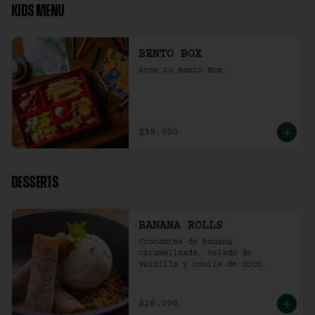
KIDS MENU
BENTO BOX
Arma tu Bento Box.
$39.000
DESSERTS
BANANA ROLLS
Crocantes de banana 
caramelizada, helado de 
vainilla y coulis de coco.
$26.000