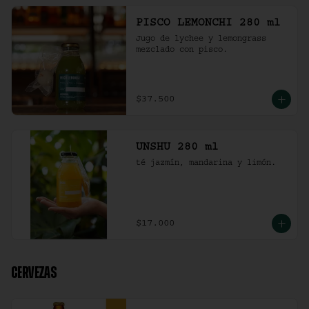
PISCO LEMONCHI 280 ml
Jugo de lychee y lemongrass 
mezclado con pisco.
$37.500
UNSHU 280 ml
té jazmín, mandarina y limón.
$17.000
CERVEZAS