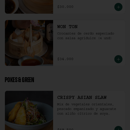
$30.000
WON TON
Crocantes de cerdo especiado 
con salsa agridulce (4 und)
$34.000
POKES & GREEN
CRISPY ASIAN SLAW
Mix de vegetales orientales, 
pescado empanizado y aguacate 
con aliño cítrico de soya.