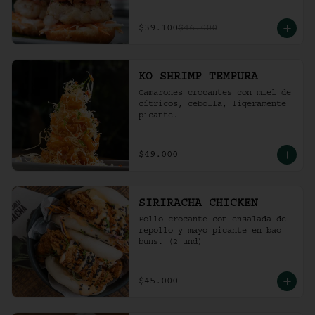
$39.100
$46.000
KO SHRIMP TEMPURA
Camarones crocantes con miel de 
cítricos, cebolla, ligeramente 
picante.
$49.000
SIRIRACHA CHICKEN
Pollo crocante con ensalada de 
repollo y mayo picante en bao 
buns. (2 und)
$45.000