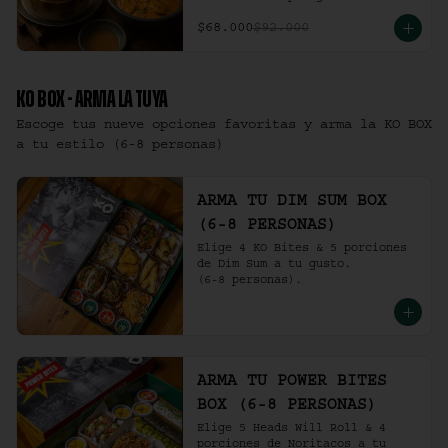
$68.000
$92.000
KO BOX - ARMA LA TUYA
Escoge tus nueve opciones favoritas y arma la KO BOX
a tu estilo (6-8 personas)
ARMA TU DIM SUM BOX
(6-8 PERSONAS)
Elige 4 KO Bites & 5 porciones 
de Dim Sum a tu gusto.

(6-8 personas).
ARMA TU POWER BITES
BOX (6-8 PERSONAS)
Elige 5 Heads Will Roll & 4 
porciones de Noritacos a tu 