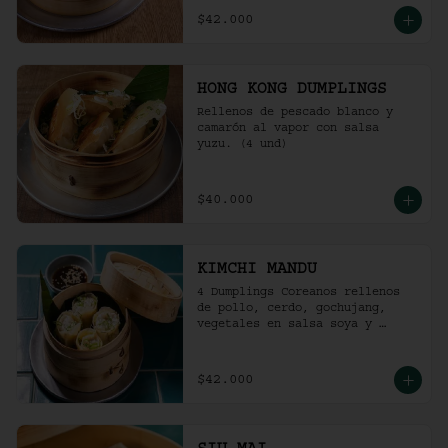
$42.000
HONG KONG DUMPLINGS
Rellenos de pescado blanco y 
camarón al vapor con salsa 
yuzu. (4 und)
$40.000
KIMCHI MANDU
4 Dumplings Coreanos rellenos 
de pollo, cerdo, gochujang, 
vegetales en salsa soya y 
vinagre de arroz.
$42.000