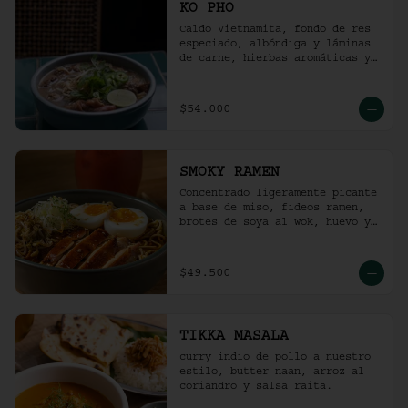
KO PHO
Caldo Vietnamita, fondo de res 
especiado, albóndiga y láminas 
de carne, hierbas aromáticas y 
jalapeño.
$54.000
SMOKY RAMEN
Concentrado ligeramente picante 
a base de miso, fideos ramen, 
brotes de soya al wok, huevo y 
pollo ahumado.
$49.500
TIKKA MASALA
curry indio de pollo a nuestro 
estilo, butter naan, arroz al 
coriandro y salsa raita.