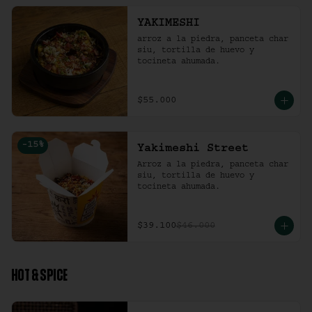
YAKIMESHI
arroz a la piedra, panceta char 
siu, tortilla de huevo y 
tocineta ahumada.
$55.000
-
15
%
Yakimeshi Street
Arroz a la piedra, panceta char 
siu, tortilla de huevo y 
tocineta ahumada.
$39.100
$46.000
HOT & SPICE