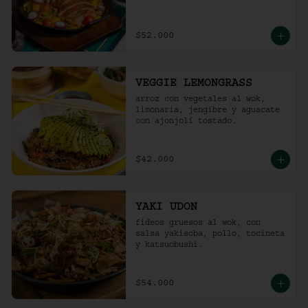
$52.000
VEGGIE LEMONGRASS
arroz con vegetales al wok, 
limonaria, jengibre y aguacate 
con ajonjolí tostado.
$42.000
YAKI UDON
fideos gruesos al wok, con 
salsa yakisoba, pollo, tocineta 
y katsuobushi.
$54.000