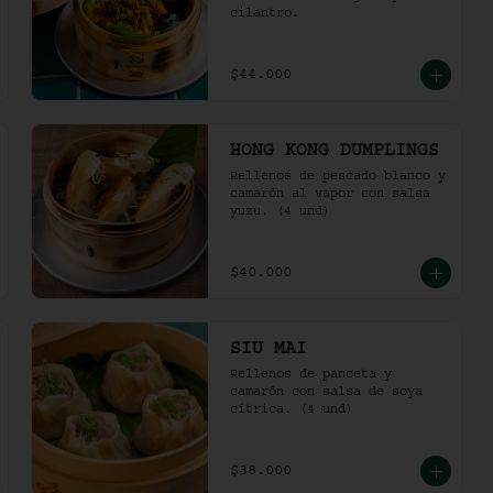
cilantro.
$44.000
HONG KONG DUMPLINGS
Rellenos de pescado blanco y 
camarón al vapor con salsa 
yuzu. (4 und)
$40.000
SIU MAI
Rellenos de panceta y 
camarón con salsa de soya 
cítrica. (4 und)
$38.000