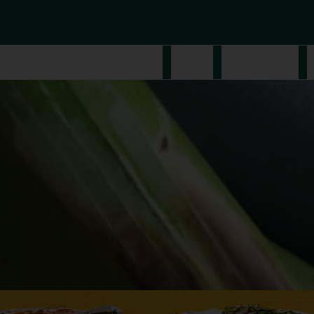
BOX - NUESTRAS SUGERIDAS
KO BOX
POWER BITES
D