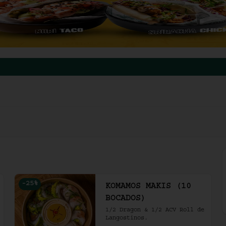
-
25
%
KOMAMOS MAKIS (10
BOCADOS)
1/2 Dragon & 1/2 ACV Roll de 
Langostinos.