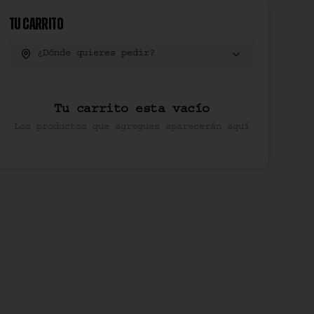
Tu Carrito
¿Dónde quieres pedir?
Tu carrito esta vacío
Los productos que agregues aparecerán aquí