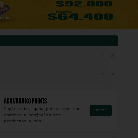
Acumula
Ko Points
Regístrate, gana puntos con tus
Únete
compras y canjealos por
productos y más