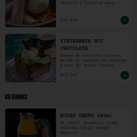
vainilla y coulis de coco.
$26.000
VIETNAMESE HOT
CHOCOLATE
mousse de chocolate caliente, 
helado de jengibre con arequipe 
y nuez del brasil tostada.
$25.000
KO DRINKS
BOOZE UNSHU 280ml
Té jazmín, mandarina, limón 
mezclado con gin bombay 
sapphire. 
