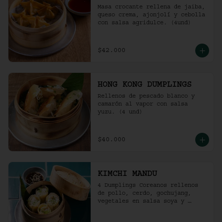
Masa crocante rellena de jaiba, 
queso crema, ajonjolí y cebolla 
con salsa agridulce. (4und)
$42.000
HONG KONG DUMPLINGS
Rellenos de pescado blanco y 
camarón al vapor con salsa 
yuzu. (4 und)
$40.000
KIMCHI MANDU
4 Dumplings Coreanos rellenos 
de pollo, cerdo, gochujang, 
vegetales en salsa soya y 
vinagre de arroz.