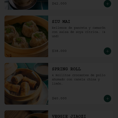
$42.000
SIU MAI
Rellenos de panceta y camarón 
con salsa de soya cítrica. (4 
und)
$38.000
SPRING ROLL
4 Rollitos crocantes de pollo 
ahumado con canela china y 
limón.
$40.000
VEGGIE JIAOZI