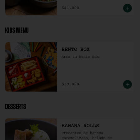
$41.000
KIDS MENU
BENTO BOX
Arma tu Bento Box.
$39.000
DESSERTS
BANANA ROLLS
Crocantes de banana 
caramelizada, helado de 