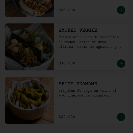
$45.000
SMOKED VEGGIE
Crispy nori taco de vegetales 
ahumados, salsa de soya 
cítrica, crema de aguacate y 
shari. (2 und)
$36.000
SPICY EDAMAME
Frijoles de soya en vaina al 
wok ligeramente picantes.
$22.000