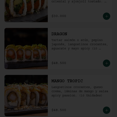
oriental y ajonjolí tostado. 
(10 unidades)
$30.000
DRAGON
Tartar salmón o atún, pepino 
japonés, langostinos crocantes, 
aguacate y mayo spicy (10 
unidades).
$48.500
MANGO TROPIC
Langostinos crocantes, queso 
crema, láminas de mango y salsa 
spicy passion. (10 Unidades)
$48.500