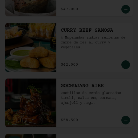
$47.000
CURRY BEEF SAMOSA
4 Empanadas indias rellenas de 
carne de res al curry y 
vegetales.
$42.000
GOCHUJANG RIBS
Costillas de cerdo glaseadas, 
kimchi, salsa BBQ coreana, 
ajonjolí y negi.
$58.500