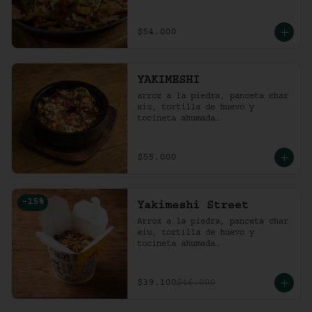
$54.000
YAKIMESHI
arroz a la piedra, panceta char 
siu, tortilla de huevo y 
tocineta ahumada.
$55.000
-
15
%
Yakimeshi Street
Arroz a la piedra, panceta char 
siu, tortilla de huevo y 
tocineta ahumada.
$39.100
$46.000