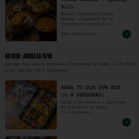
Tikka Masala + Spring
Roll
Nuestro imperdible Tikka 
Masala, acompañado de 04 
Unidades de Spring Roll.
$68.000
$92.000
KO BOX - ARMA LA TUYA
Escoge tus nueve opciones favoritas y arma la KO BOX
a tu estilo (6-8 personas)
ARMA TU DIM SUM BOX
(6-8 PERSONAS)
Elige 4 KO Bites & 5 porciones 
de Dim Sum a tu gusto.

(6-8 personas).