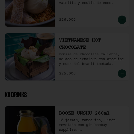
vainilla y coulis de coco.
$26.000
VIETNAMESE HOT
CHOCOLATE
mousse de chocolate caliente, 
helado de jengibre con arequipe 
y nuez del brasil tostada.
$25.000
KO DRINKS
BOOZE UNSHU 280ml
Té jazmín, mandarina, limón 
mezclado con gin bombay 
sapphire. 
