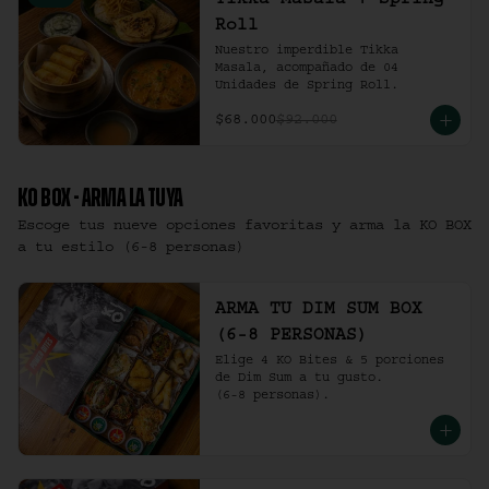
Tikka Masala + Spring
Roll
Nuestro imperdible Tikka 
Masala, acompañado de 04 
Unidades de Spring Roll.
$68.000
$92.000
KO BOX - ARMA LA TUYA
Escoge tus nueve opciones favoritas y arma la KO BOX
a tu estilo (6-8 personas)
ARMA TU DIM SUM BOX
(6-8 PERSONAS)
Elige 4 KO Bites & 5 porciones 
de Dim Sum a tu gusto.

(6-8 personas).