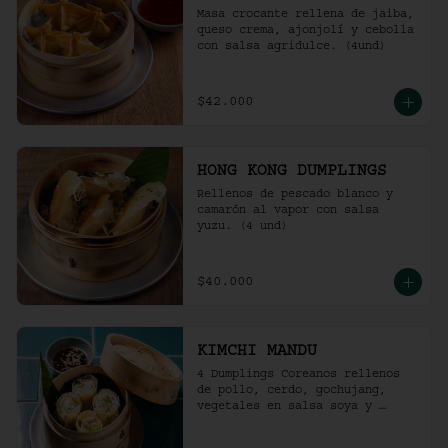
Masa crocante rellena de jaiba, 
queso crema, ajonjolí y cebolla 
con salsa agridulce. (4und)
$42.000
HONG KONG DUMPLINGS
Rellenos de pescado blanco y 
camarón al vapor con salsa 
yuzu. (4 und)
$40.000
KIMCHI MANDU
4 Dumplings Coreanos rellenos 
de pollo, cerdo, gochujang, 
vegetales en salsa soya y 
vinagre de arroz.