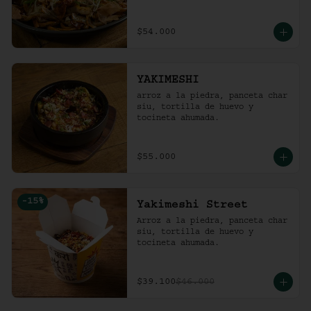
$54.000
YAKIMESHI
arroz a la piedra, panceta char 
siu, tortilla de huevo y 
tocineta ahumada.
$55.000
-
15
%
Yakimeshi Street
Arroz a la piedra, panceta char 
siu, tortilla de huevo y 
tocineta ahumada.
$39.100
$46.000