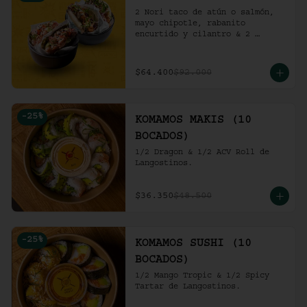
2 Nori taco de atún o salmón, 
mayo chipotle, rabanito 
encurtido y cilantro & 2 
Unidades de pollo crocante con 
ensalada de repollo y mayo 
picante en bao buns.
$64.400
$92.000
-
25
%
KOMAMOS MAKIS (10
BOCADOS)
1/2 Dragon & 1/2 ACV Roll de 
Langostinos.
$36.350
$48.500
-
25
%
KOMAMOS SUSHI (10
BOCADOS)
1/2 Mango Tropic & 1/2 Spicy 
Tartar de Langostinos.