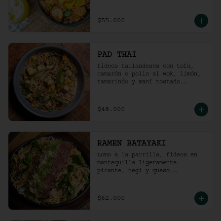
picante).
$55.000
PAD THAI
fideos tailandeses con tofu, 
camarón o pollo al wok, limón, 
tamarindo y maní tostado.
(ligeramente picante).
$48.000
RAMEN BATAYAKI
Lomo a la parrilla, fideos en 
mantequilla ligeramente 
picante, negi y queso 
parmesano.

(No lleva caldo).
$62.000