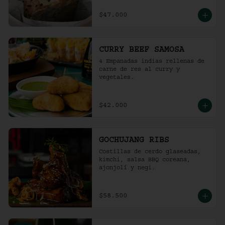
$47.000
CURRY BEEF SAMOSA
4 Empanadas indias rellenas de 
carne de res al curry y 
vegetales.
$42.000
GOCHUJANG RIBS
Costillas de cerdo glaseadas, 
kimchi, salsa BBQ coreana, 
ajonjolí y negi.
$58.500