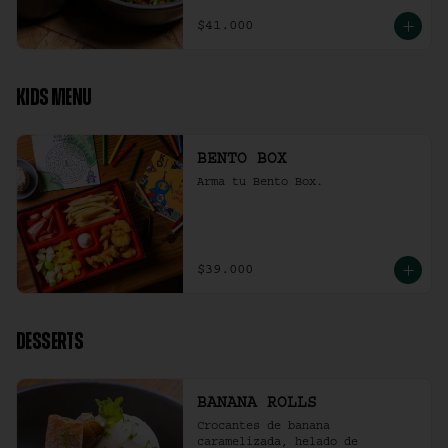
$41.000
KIDS MENU
BENTO BOX
Arma tu Bento Box.
$39.000
DESSERTS
BANANA ROLLS
Crocantes de banana 
caramelizada, helado de 