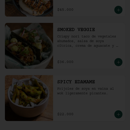
$45.000
SMOKED VEGGIE
Crispy nori taco de vegetales 
ahumados, salsa de soya 
cítrica, crema de aguacate y 
shari. (2 und)
$36.000
SPICY EDAMAME
Frijoles de soya en vaina al 
wok ligeramente picantes.
$22.000