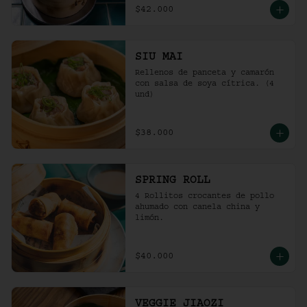
$42.000
SIU MAI
Rellenos de panceta y camarón 
con salsa de soya cítrica. (4 
und)
$38.000
SPRING ROLL
4 Rollitos crocantes de pollo 
ahumado con canela china y 
limón.
$40.000
VEGGIE JIAOZI