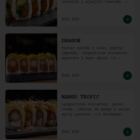
oriental y ajonjolí tostado. 
(10 unidades)
$30.000
DRAGON
Tartar salmón o atún, pepino 
japonés, langostinos crocantes, 
aguacate y mayo spicy (10 
unidades).
$48.500
MANGO TROPIC
Langostinos crocantes, queso 
crema, láminas de mango y salsa 
spicy passion. (10 Unidades)
$48.500