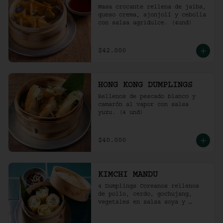
Masa crocante rellena de jaiba, 
queso crema, ajonjolí y cebolla 
con salsa agridulce. (4und)
$42.000
HONG KONG DUMPLINGS
Rellenos de pescado blanco y 
camarón al vapor con salsa 
yuzu. (4 und)
$40.000
KIMCHI MANDU
4 Dumplings Coreanos rellenos 
de pollo, cerdo, gochujang, 
vegetales en salsa soya y 
vinagre de arroz.