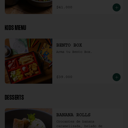
$41.000
KIDS MENU
BENTO BOX
Arma tu Bento Box.
$39.000
DESSERTS
BANANA ROLLS
Crocantes de banana 
caramelizada, helado de 