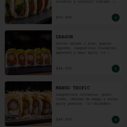
oriental y ajonjolí tostado. 
(10 unidades)
$30.000
DRAGON
Tartar salmón o atún, pepino 
japonés, langostinos crocantes, 
aguacate y mayo spicy (10 
unidades).
$48.500
MANGO TROPIC
Langostinos crocantes, queso 
crema, láminas de mango y salsa 
spicy passion. (10 Unidades)
$48.500