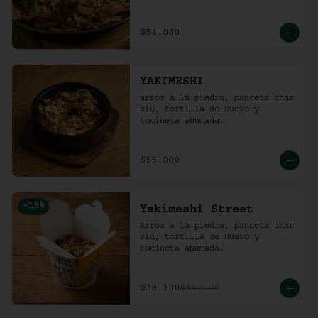
$54.000
YAKIMESHI
arroz a la piedra, panceta char 
siu, tortilla de huevo y 
tocineta ahumada.
$55.000
-
15
%
Yakimeshi Street
Arroz a la piedra, panceta char 
siu, tortilla de huevo y 
tocineta ahumada.
$39.100
$46.000