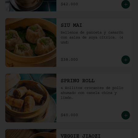
$42.000
SIU MAI
Rellenos de panceta y camarón 
con salsa de soya cítrica. (4 
und)
$38.000
SPRING ROLL
4 Rollitos crocantes de pollo 
ahumado con canela china y 
limón.
$40.000
VEGGIE JIAOZI