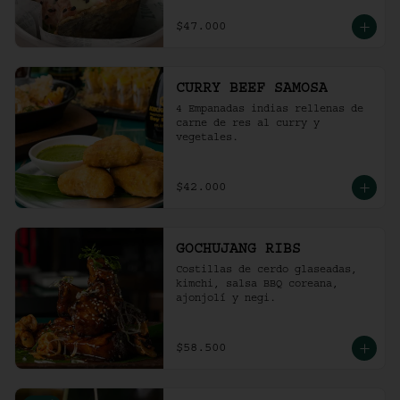
$47.000
CURRY BEEF SAMOSA
4 Empanadas indias rellenas de 
carne de res al curry y 
vegetales.
$42.000
GOCHUJANG RIBS
Costillas de cerdo glaseadas, 
kimchi, salsa BBQ coreana, 
ajonjolí y negi.
$58.500