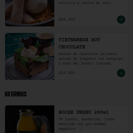
vainilla y coulis de coco.
$26.000
VIETNAMESE HOT
CHOCOLATE
mousse de chocolate caliente, 
helado de jengibre con arequipe 
y nuez del brasil tostada.
$25.000
KO DRINKS
BOOZE UNSHU 280ml
Té jazmín, mandarina, limón 
mezclado con gin bombay 
sapphire. 
