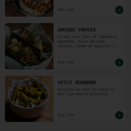
$45.000
SMOKED VEGGIE
Crispy nori taco de vegetales 
ahumados, salsa de soya 
cítrica, crema de aguacate y 
shari. (2 und)
$36.000
SPICY EDAMAME
Frijoles de soya en vaina al 
wok ligeramente picantes.
$22.000