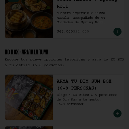
Tikka Masala + Spring
Roll
Nuestro imperdible Tikka 
Masala, acompañado de 04 
Unidades de Spring Roll.
$68.000
$92.000
KO BOX - ARMA LA TUYA
Escoge tus nueve opciones favoritas y arma la KO BOX
a tu estilo (6-8 personas)
ARMA TU DIM SUM BOX
(6-8 PERSONAS)
Elige 4 KO Bites & 5 porciones 
de Dim Sum a tu gusto.

(6-8 personas).