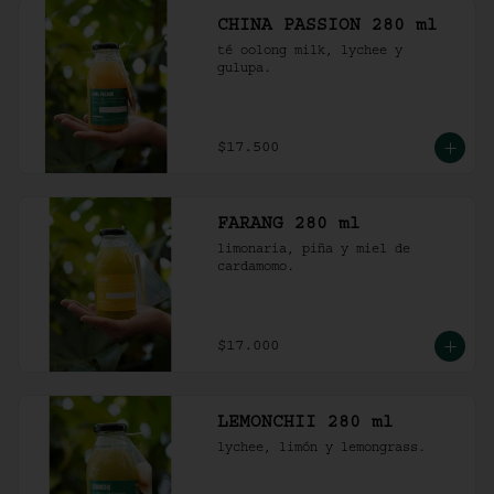
CHINA PASSION 280 ml
té oolong milk, lychee y 
gulupa.
$17.500
FARANG 280 ml
limonaria, piña y miel de 
cardamomo.
$17.000
LEMONCHII 280 ml
lychee, limón y lemongrass.