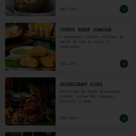
$47.000
CURRY BEEF SAMOSA
4 Empanadas indias rellenas de 
carne de res al curry y 
vegetales.
$42.000
GOCHUJANG RIBS
Costillas de cerdo glaseadas, 
kimchi, salsa BBQ coreana, 
ajonjolí y negi.
$58.500