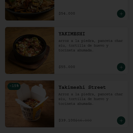
$54.000
YAKIMESHI
arroz a la piedra, panceta char 
siu, tortilla de huevo y 
tocineta ahumada.
$55.000
-
15
%
Yakimeshi Street
Arroz a la piedra, panceta char 
siu, tortilla de huevo y 
tocineta ahumada.
$39.100
$46.000