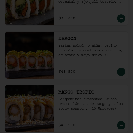
oriental y ajonjolí tostado. 
(10 unidades)
$30.000
DRAGON
Tartar salmón o atún, pepino 
japonés, langostinos crocantes, 
aguacate y mayo spicy (10 
unidades).
$48.500
MANGO TROPIC
Langostinos crocantes, queso 
crema, láminas de mango y salsa 
spicy passion. (10 Unidades)
$48.500