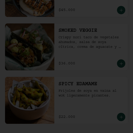
$45.000
SMOKED VEGGIE
Crispy nori taco de vegetales 
ahumados, salsa de soya 
cítrica, crema de aguacate y 
shari. (2 und)
$36.000
SPICY EDAMAME
Frijoles de soya en vaina al 
wok ligeramente picantes.
$22.000