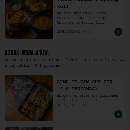
Tikka Masala + Spring
Roll
Nuestro imperdible Tikka 
Masala, acompañado de 04 
Unidades de Spring Roll.
$68.000
$92.000
KO BOX - ARMA LA TUYA
Escoge tus nueve opciones favoritas y arma la KO BOX
a tu estilo (6-8 personas)
ARMA TU DIM SUM BOX
(6-8 PERSONAS)
Elige 4 KO Bites & 5 porciones 
de Dim Sum a tu gusto.

(6-8 personas).