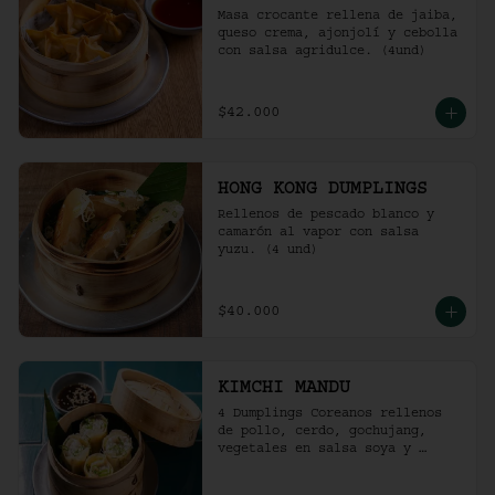
Masa crocante rellena de jaiba, 
queso crema, ajonjolí y cebolla 
con salsa agridulce. (4und)
$42.000
HONG KONG DUMPLINGS
Rellenos de pescado blanco y 
camarón al vapor con salsa 
yuzu. (4 und)
$40.000
KIMCHI MANDU
4 Dumplings Coreanos rellenos 
de pollo, cerdo, gochujang, 
vegetales en salsa soya y 
vinagre de arroz.