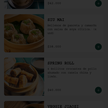
$42.000
SIU MAI
Rellenos de panceta y camarón 
con salsa de soya cítrica. (4 
und)
$38.000
SPRING ROLL
4 Rollitos crocantes de pollo 
ahumado con canela china y 
limón.
$40.000
VEGGIE JIAOZI