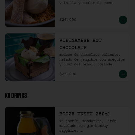
vainilla y coulis de coco.
$26.000
VIETNAMESE HOT
CHOCOLATE
mousse de chocolate caliente, 
helado de jengibre con arequipe 
y nuez del brasil tostada.
$25.000
KO DRINKS
BOOZE UNSHU 280ml
Té jazmín, mandarina, limón 
mezclado con gin bombay 
sapphire. 
