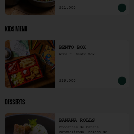
$41.000
KIDS MENU
BENTO BOX
Arma tu Bento Box.
$39.000
DESSERTS
BANANA ROLLS
Crocantes de banana 
caramelizada, helado de 