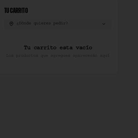
Tu Carrito
¿Dónde quieres pedir?
Tu carrito esta vacío
Los productos que agregues aparecerán aquí