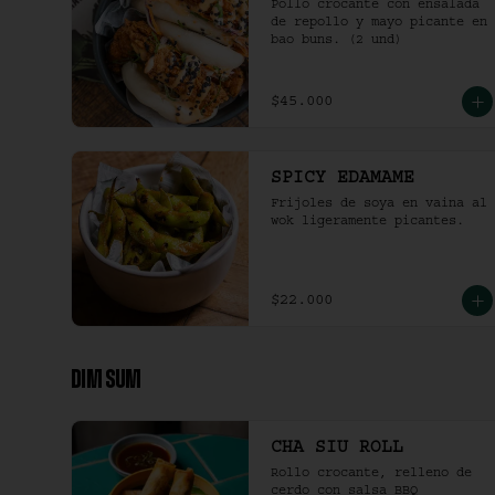
Pollo crocante con ensalada 
de repollo y mayo picante en 
bao buns. (2 und)
$45.000
SPICY EDAMAME
Frijoles de soya en vaina al 
wok ligeramente picantes.
$22.000
DIM SUM
CHA SIU ROLL
Rollo crocante, relleno de 
cerdo con salsa BBQ 