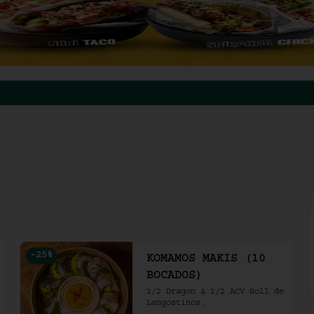
-
25
%
KOMAMOS MAKIS (10
BOCADOS)
1/2 Dragon & 1/2 ACV Roll de 
Langostinos.