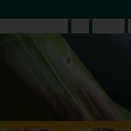
BOX - NUESTRAS SUGERIDAS
KO BOX
POWER BITES
D