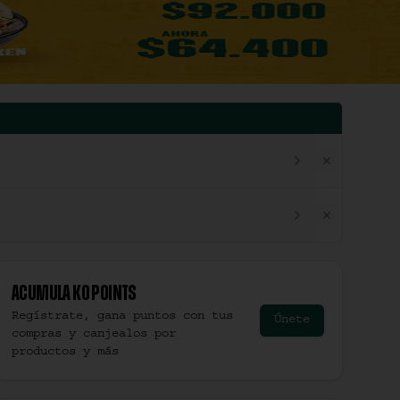
Acumula
Ko Points
Regístrate, gana puntos con tus
Únete
compras y canjealos por
productos y más