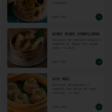
cilantro.
$44.000
HONG KONG DUMPLINGS
Rellenos de pescado blanco y 
camarón al vapor con salsa 
yuzu. (4 und)
$40.000
SIU MAI
Rellenos de panceta y 
camarón con salsa de soya 
cítrica. (4 und)
$38.000