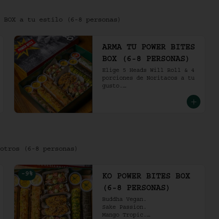
 BOX a tu estilo (6-8 personas)
ARMA TU POWER BITES
BOX (6-8 PERSONAS)
Elige 5 Heads Will Roll & 4 
porciones de Noritacos a tu 
gusto.

(6-8 personas).
otros (6-8 personas)
-
9
%
KO POWER BITES BOX
(6-8 PERSONAS)
Buddha Vegan.

Sake Passion.

Mango Tropic.
