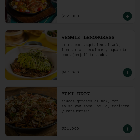
$52.000
VEGGIE LEMONGRASS
arroz con vegetales al wok, 
limonaria, jengibre y aguacate 
con ajonjolí tostado.
$42.000
YAKI UDON
fideos gruesos al wok, con 
salsa yakisoba, pollo, tocineta 
y katsuobushi.
$54.000