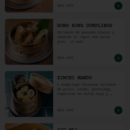
$42.000
HONG KONG DUMPLINGS
Rellenos de pescado blanco y 
camarón al vapor con salsa 
yuzu. (4 und)
$40.000
KIMCHI MANDU
4 Dumplings Coreanos rellenos 
de pollo, cerdo, gochujang, 
vegetales en salsa soya y 
vinagre de arroz.
$42.000