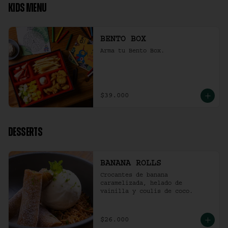
KIDS MENU
BENTO BOX
Arma tu Bento Box.
$39.000
DESSERTS
BANANA ROLLS
Crocantes de banana 
caramelizada, helado de 
vainilla y coulis de coco.
$26.000