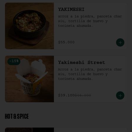
YAKIMESHI
arroz a la piedra, panceta char 
siu, tortilla de huevo y 
tocineta ahumada.
$55.000
-
15
%
Yakimeshi Street
Arroz a la piedra, panceta char 
siu, tortilla de huevo y 
tocineta ahumada.
$39.100
$46.000
HOT & SPICE