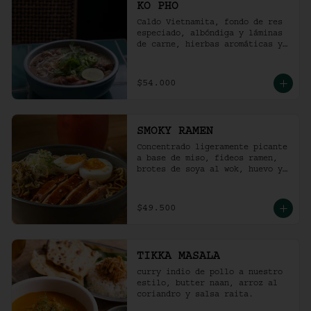
KO PHO
Caldo Vietnamita, fondo de res 
especiado, albóndiga y láminas 
de carne, hierbas aromáticas y 
jalapeño.
$54.000
SMOKY RAMEN
Concentrado ligeramente picante 
a base de miso, fideos ramen, 
brotes de soya al wok, huevo y 
pollo ahumado.
$49.500
TIKKA MASALA
curry indio de pollo a nuestro 
estilo, butter naan, arroz al 
coriandro y salsa raita.