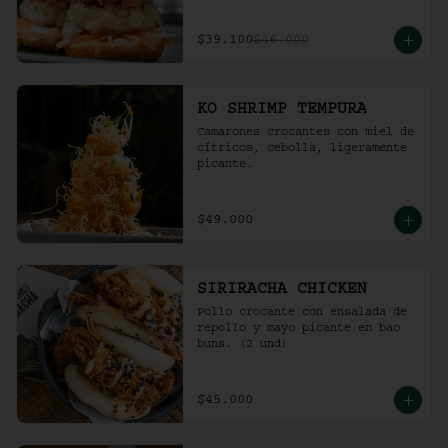
$39.100
$46.000
KO SHRIMP TEMPURA
Camarones crocantes con miel de 
cítricos, cebolla, ligeramente 
picante.
$49.000
SIRIRACHA CHICKEN
Pollo crocante con ensalada de 
repollo y mayo picante en bao 
buns. (2 und)
$45.000