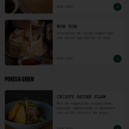
$30.000
WON TON
Crocantes de cerdo especiado 
con salsa agridulce (4 und)
$34.000
POKES & GREEN
CRISPY ASIAN SLAW
Mix de vegetales orientales, 
pescado empanizado y aguacate 
con aliño cítrico de soya.