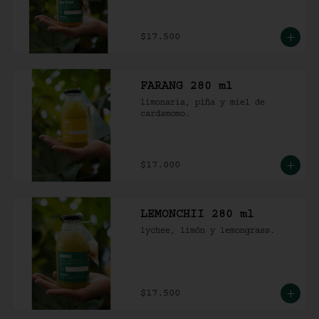
$17.500
FARANG 280 ml
limonaria, piña y miel de 
cardamomo.
$17.000
LEMONCHII 280 ml
lychee, limón y lemongrass.
$17.500