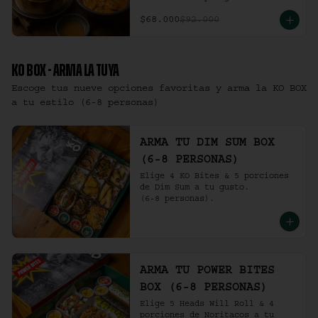
$68.000
$92.000
KO BOX - ARMA LA TUYA
Escoge tus nueve opciones favoritas y arma la KO BOX
a tu estilo (6-8 personas)
ARMA TU DIM SUM BOX
(6-8 PERSONAS)
Elige 4 KO Bites & 5 porciones 
de Dim Sum a tu gusto.

(6-8 personas).
ARMA TU POWER BITES
BOX (6-8 PERSONAS)
Elige 5 Heads Will Roll & 4 
porciones de Noritacos a tu 