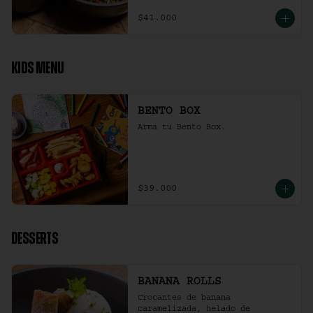
$41.000
KIDS MENU
BENTO BOX
Arma tu Bento Box.
$39.000
DESSERTS
BANANA ROLLS
Crocantes de banana 
caramelizada, helado de 