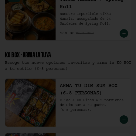
Tikka Masala + Spring
Roll
Nuestro imperdible Tikka 
Masala, acompañado de 04 
Unidades de Spring Roll.
$68.000
$92.000
KO BOX - ARMA LA TUYA
Escoge tus nueve opciones favoritas y arma la KO BOX
a tu estilo (6-8 personas)
ARMA TU DIM SUM BOX
(6-8 PERSONAS)
Elige 4 KO Bites & 5 porciones 
de Dim Sum a tu gusto.

(6-8 personas).