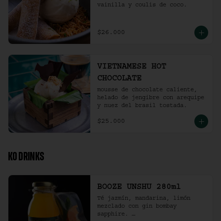
vainilla y coulis de coco.
$26.000
VIETNAMESE HOT
CHOCOLATE
mousse de chocolate caliente, 
helado de jengibre con arequipe 
y nuez del brasil tostada.
$25.000
KO DRINKS
BOOZE UNSHU 280ml
Té jazmín, mandarina, limón 
mezclado con gin bombay 
sapphire. 
