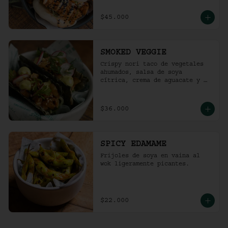
$45.000
SMOKED VEGGIE
Crispy nori taco de vegetales 
ahumados, salsa de soya 
cítrica, crema de aguacate y 
shari. (2 und)
$36.000
SPICY EDAMAME
Frijoles de soya en vaina al 
wok ligeramente picantes.
$22.000