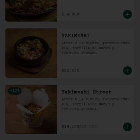
$54.000
YAKIMESHI
arroz a la piedra, panceta char 
siu, tortilla de huevo y 
tocineta ahumada.
$55.000
-
15
%
Yakimeshi Street
Arroz a la piedra, panceta char 
siu, tortilla de huevo y 
tocineta ahumada.
$39.100
$46.000