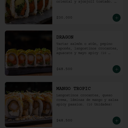
oriental y ajonjolí tostado. 
(10 unidades)
$30.000
DRAGON
Tartar salmón o atún, pepino 
japonés, langostinos crocantes, 
aguacate y mayo spicy (10 
unidades).
$48.500
MANGO TROPIC
Langostinos crocantes, queso 
crema, láminas de mango y salsa 
spicy passion. (10 Unidades)
$48.500