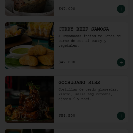
$47.000
CURRY BEEF SAMOSA
4 Empanadas indias rellenas de 
carne de res al curry y 
vegetales.
$42.000
GOCHUJANG RIBS
Costillas de cerdo glaseadas, 
kimchi, salsa BBQ coreana, 
ajonjolí y negi.
$58.500