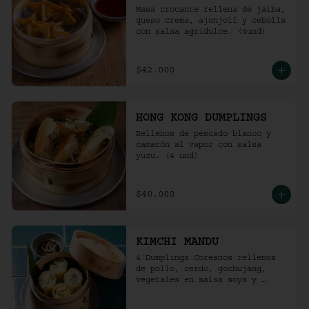
Masa crocante rellena de jaiba, 
queso crema, ajonjolí y cebolla 
con salsa agridulce. (4und)
$42.000
HONG KONG DUMPLINGS
Rellenos de pescado blanco y 
camarón al vapor con salsa 
yuzu. (4 und)
$40.000
KIMCHI MANDU
4 Dumplings Coreanos rellenos 
de pollo, cerdo, gochujang, 
vegetales en salsa soya y 
vinagre de arroz.