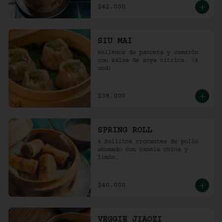
$42.000
SIU MAI
Rellenos de panceta y camarón 
con salsa de soya cítrica. (4 
und)
$38.000
SPRING ROLL
4 Rollitos crocantes de pollo 
ahumado con canela china y 
limón.
$40.000
VEGGIE JIAOZI