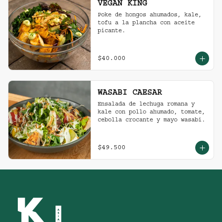
VEGAN KING
Poke de hongos ahumados, kale, 
tofu a la plancha con aceite 
picante.
$40.000
WASABI CAESAR
Ensalada de lechuga romana y 
kale con pollo ahumado, tomate, 
cebolla crocante y mayo wasabi.
$49.500