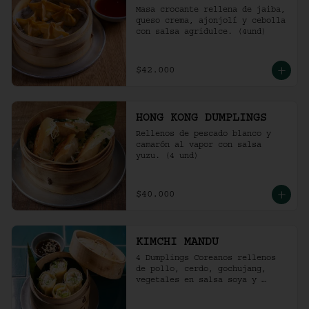
Masa crocante rellena de jaiba, 
queso crema, ajonjolí y cebolla 
con salsa agridulce. (4und)
$42.000
HONG KONG DUMPLINGS
Rellenos de pescado blanco y 
camarón al vapor con salsa 
yuzu. (4 und)
$40.000
KIMCHI MANDU
4 Dumplings Coreanos rellenos 
de pollo, cerdo, gochujang, 
vegetales en salsa soya y 
vinagre de arroz.