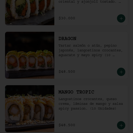
oriental y ajonjolí tostado. 
(10 unidades)
$30.000
DRAGON
Tartar salmón o atún, pepino 
japonés, langostinos crocantes, 
aguacate y mayo spicy (10 
unidades).
$48.500
MANGO TROPIC
Langostinos crocantes, queso 
crema, láminas de mango y salsa 
spicy passion. (10 Unidades)
$48.500