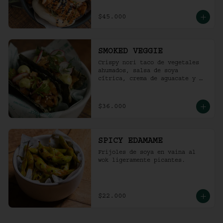
$45.000
SMOKED VEGGIE
Crispy nori taco de vegetales 
ahumados, salsa de soya 
cítrica, crema de aguacate y 
shari. (2 und)
$36.000
SPICY EDAMAME
Frijoles de soya en vaina al 
wok ligeramente picantes.
$22.000