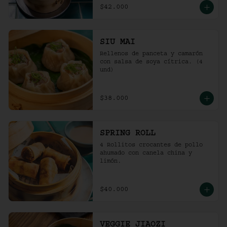
$42.000
SIU MAI
Rellenos de panceta y camarón 
con salsa de soya cítrica. (4 
und)
$38.000
SPRING ROLL
4 Rollitos crocantes de pollo 
ahumado con canela china y 
limón.
$40.000
VEGGIE JIAOZI