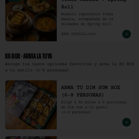
Tikka Masala + Spring
Roll
Nuestro imperdible Tikka 
Masala, acompañado de 04 
Unidades de Spring Roll.
$68.000
$92.000
KO BOX - ARMA LA TUYA
Escoge tus nueve opciones favoritas y arma la KO BOX
a tu estilo (6-8 personas)
ARMA TU DIM SUM BOX
(6-8 PERSONAS)
Elige 4 KO Bites & 5 porciones 
de Dim Sum a tu gusto.

(6-8 personas).