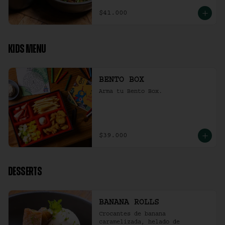
$41.000
KIDS MENU
BENTO BOX
Arma tu Bento Box.
$39.000
DESSERTS
BANANA ROLLS
Crocantes de banana 
caramelizada, helado de 