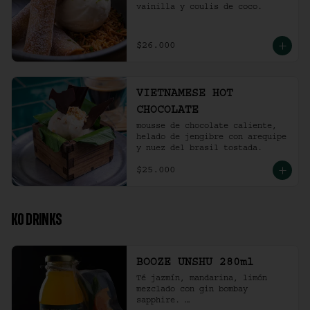
vainilla y coulis de coco.
$26.000
VIETNAMESE HOT
CHOCOLATE
mousse de chocolate caliente, 
helado de jengibre con arequipe 
y nuez del brasil tostada.
$25.000
KO DRINKS
BOOZE UNSHU 280ml
Té jazmín, mandarina, limón 
mezclado con gin bombay 
sapphire. 
