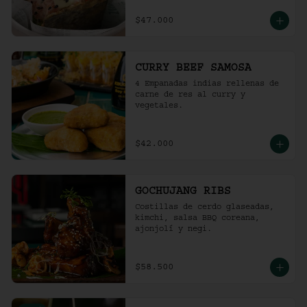
$47.000
CURRY BEEF SAMOSA
4 Empanadas indias rellenas de 
carne de res al curry y 
vegetales.
$42.000
GOCHUJANG RIBS
Costillas de cerdo glaseadas, 
kimchi, salsa BBQ coreana, 
ajonjolí y negi.
$58.500