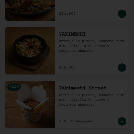
$54.000
YAKIMESHI
arroz a la piedra, panceta char 
siu, tortilla de huevo y 
tocineta ahumada.
$55.000
-
15
%
Yakimeshi Street
Arroz a la piedra, panceta char 
siu, tortilla de huevo y 
tocineta ahumada.
$39.100
$46.000