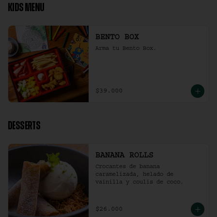
KIDS MENU
BENTO BOX
Arma tu Bento Box.
$39.000
DESSERTS
BANANA ROLLS
Crocantes de banana 
caramelizada, helado de 
vainilla y coulis de coco.
$26.000