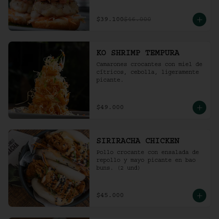
$39.100
$46.000
KO SHRIMP TEMPURA
Camarones crocantes con miel de 
cítricos, cebolla, ligeramente 
picante.
$49.000
SIRIRACHA CHICKEN
Pollo crocante con ensalada de 
repollo y mayo picante en bao 
buns. (2 und)
$45.000