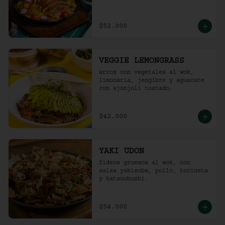
$52.000
VEGGIE LEMONGRASS
arroz con vegetales al wok, 
limonaria, jengibre y aguacate 
con ajonjolí tostado.
$42.000
YAKI UDON
fideos gruesos al wok, con 
salsa yakisoba, pollo, tocineta 
y katsuobushi.
$54.000