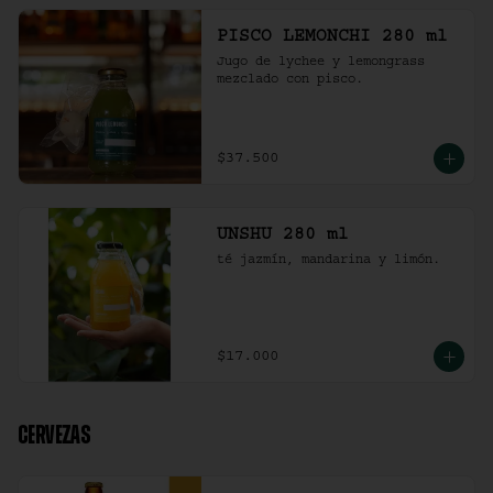
PISCO LEMONCHI 280 ml
Jugo de lychee y lemongrass 
mezclado con pisco.
$37.500
UNSHU 280 ml
té jazmín, mandarina y limón.
$17.000
CERVEZAS