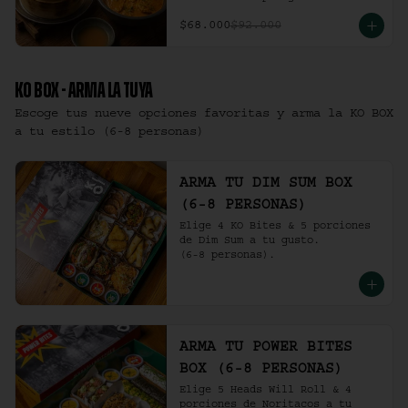
$68.000
$92.000
KO BOX - ARMA LA TUYA
Escoge tus nueve opciones favoritas y arma la KO BOX
a tu estilo (6-8 personas)
ARMA TU DIM SUM BOX
(6-8 PERSONAS)
Elige 4 KO Bites & 5 porciones 
de Dim Sum a tu gusto.

(6-8 personas).
ARMA TU POWER BITES
BOX (6-8 PERSONAS)
Elige 5 Heads Will Roll & 4 
porciones de Noritacos a tu 