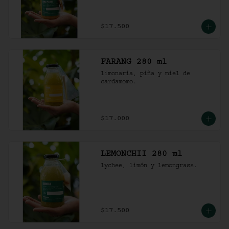
$17.500
FARANG 280 ml
limonaria, piña y miel de 
cardamomo.
$17.000
LEMONCHII 280 ml
lychee, limón y lemongrass.
$17.500