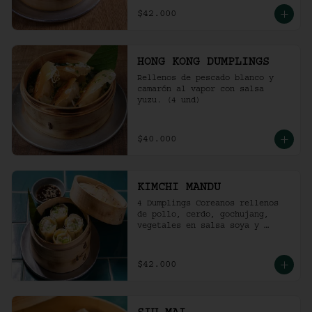
$42.000
HONG KONG DUMPLINGS
Rellenos de pescado blanco y 
camarón al vapor con salsa 
yuzu. (4 und)
$40.000
KIMCHI MANDU
4 Dumplings Coreanos rellenos 
de pollo, cerdo, gochujang, 
vegetales en salsa soya y 
vinagre de arroz.
$42.000