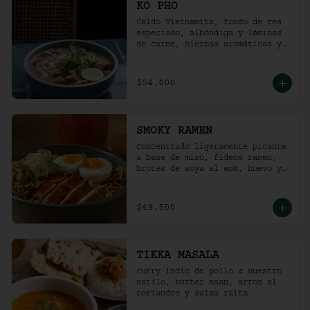
KO PHO
Caldo Vietnamita, fondo de res 
especiado, albóndiga y láminas 
de carne, hierbas aromáticas y 
jalapeño.
$54.000
SMOKY RAMEN
Concentrado ligeramente picante 
a base de miso, fideos ramen, 
brotes de soya al wok, huevo y 
pollo ahumado.
$49.500
TIKKA MASALA
curry indio de pollo a nuestro 
estilo, butter naan, arroz al 
coriandro y salsa raita.