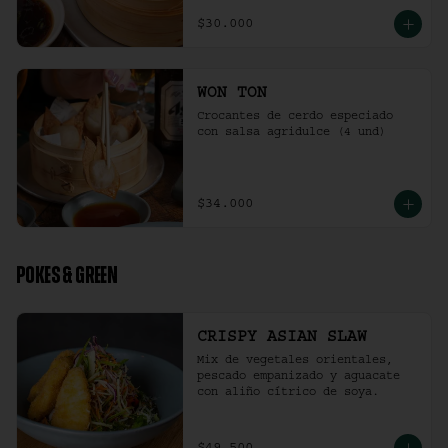
$30.000
WON TON
Crocantes de cerdo especiado 
con salsa agridulce (4 und)
$34.000
POKES & GREEN
CRISPY ASIAN SLAW
Mix de vegetales orientales, 
pescado empanizado y aguacate 
con aliño cítrico de soya.