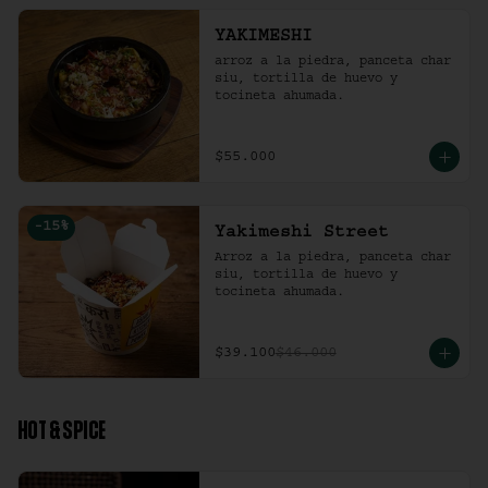
YAKIMESHI
arroz a la piedra, panceta char 
siu, tortilla de huevo y 
tocineta ahumada.
$55.000
-
15
%
Yakimeshi Street
Arroz a la piedra, panceta char 
siu, tortilla de huevo y 
tocineta ahumada.
$39.100
$46.000
HOT & SPICE