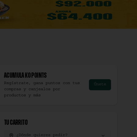
Acumula
Ko Points
Regístrate, gana puntos con tus
Únete
compras y canjealos por
productos y más
Tu Carrito
¿Dónde quieres pedir?