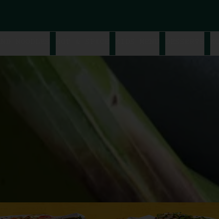
AND NOODLES
HOT & SPICE
KIDS MENU
DESSERTS
K