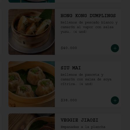
HONG KONG DUMPLINGS
Rellenos de pescado blanco y 
camarón al vapor con salsa 
yuzu. (4 und)
$40.000
SIU MAI
Rellenos de panceta y 
camarón con salsa de soya 
cítrica. (4 und)
$38.000
VEGGIE JIAOZI
Empanadas a la plancha 