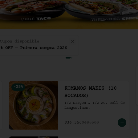
Cupón disponible
5% OFF — Primera compra 2026
-
25
%
KOMAMOS MAKIS (10
BOCADOS)
1/2 Dragon & 1/2 ACV Roll de 
Langostinos.
$36.350
$48.500