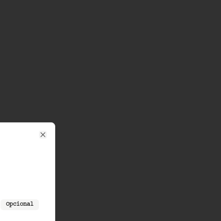
Close
Opcional