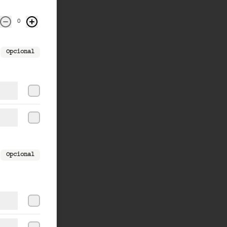
0
Opcional
Opcional