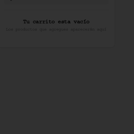
Tu carrito esta vacío
Los productos que agregues aparecerán aquí