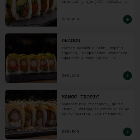
oriental y ajonjolí tostado. 
(10 unidades)
$30.000
DRAGON
Tartar salmón o atún, pepino 
japonés, langostinos crocantes, 
aguacate y mayo spicy (10 
unidades).
$48.500
MANGO TROPIC
Langostinos crocantes, queso 
crema, láminas de mango y salsa 
spicy passion. (10 Unidades)
$48.500