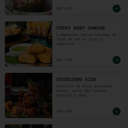
$47.000
CURRY BEEF SAMOSA
4 Empanadas indias rellenas de 
carne de res al curry y 
vegetales.
$42.000
GOCHUJANG RIBS
Costillas de cerdo glaseadas, 
kimchi, salsa BBQ coreana, 
ajonjolí y negi.
$58.500