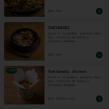
$54.000
YAKIMESHI
arroz a la piedra, panceta char 
siu, tortilla de huevo y 
tocineta ahumada.
$55.000
-
15
%
Yakimeshi Street
Arroz a la piedra, panceta char 
siu, tortilla de huevo y 
tocineta ahumada.
$39.100
$46.000