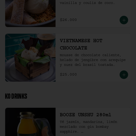
vainilla y coulis de coco.
$26.000
VIETNAMESE HOT
CHOCOLATE
mousse de chocolate caliente, 
helado de jengibre con arequipe 
y nuez del brasil tostada.
$25.000
KO DRINKS
BOOZE UNSHU 280ml
Té jazmín, mandarina, limón 
mezclado con gin bombay 
sapphire. 
