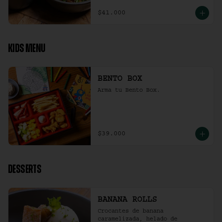
$41.000
KIDS MENU
BENTO BOX
Arma tu Bento Box.
$39.000
DESSERTS
BANANA ROLLS
Crocantes de banana 
caramelizada, helado de 