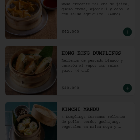
Masa crocante rellena de jaiba, 
queso crema, ajonjolí y cebolla 
con salsa agridulce. (4und)
$42.000
HONG KONG DUMPLINGS
Rellenos de pescado blanco y 
camarón al vapor con salsa 
yuzu. (4 und)
$40.000
KIMCHI MANDU
4 Dumplings Coreanos rellenos 
de pollo, cerdo, gochujang, 
vegetales en salsa soya y 
vinagre de arroz.