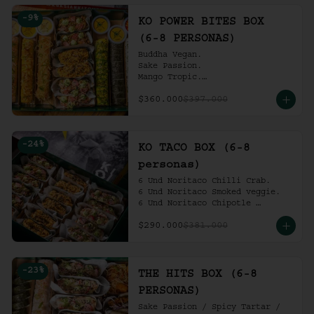
Ko Shrimp Tempura.

-
9
%
Gochujang Ribs.

KO POWER BITES BOX
(6-8 personas).
(6-8 PERSONAS)
Buddha Vegan.

Sake Passion.

Mango Tropic.

Spicy Tartar.

$360.000
$397.000
Dragon.

ACV Roll.

2 Und Noritaco Chipotle 
Tartare.

-
24
%
2 Und Noritaco Chilli Crab.

KO TACO BOX (6-8
2 Und Noritaco Smoked Veggie.

personas)
(6-8 personas).
6 Und Noritaco Chilli Crab.                                          

6 Und Noritaco Smoked veggie.                                                             

6 Und Noritaco Chipotle 
Tartare.
$290.000
$381.000
-
23
%
THE HITS BOX (6-8
PERSONAS)
Sake Passion / Spicy Tartar / 