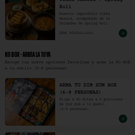
Tikka Masala + Spring
Roll
Nuestro imperdible Tikka 
Masala, acompañado de 04 
Unidades de Spring Roll.
$68.000
$92.000
KO BOX - ARMA LA TUYA
Escoge tus nueve opciones favoritas y arma la KO BOX
a tu estilo (6-8 personas)
ARMA TU DIM SUM BOX
(6-8 PERSONAS)
Elige 4 KO Bites & 5 porciones 
de Dim Sum a tu gusto.

(6-8 personas).