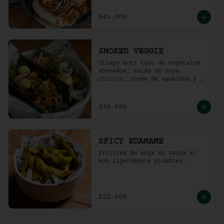
$45.000
SMOKED VEGGIE
Crispy nori taco de vegetales 
ahumados, salsa de soya 
cítrica, crema de aguacate y 
shari. (2 und)
$36.000
SPICY EDAMAME
Frijoles de soya en vaina al 
wok ligeramente picantes.
$22.000