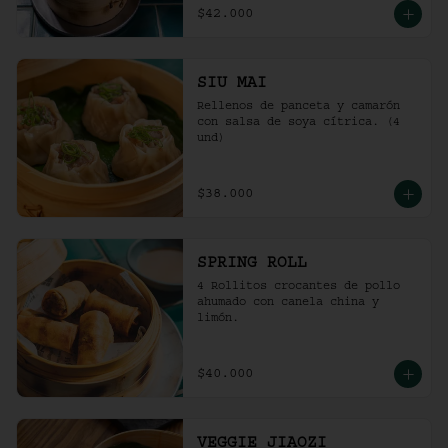
$42.000
SIU MAI
Rellenos de panceta y camarón 
con salsa de soya cítrica. (4 
und)
$38.000
SPRING ROLL
4 Rollitos crocantes de pollo 
ahumado con canela china y 
limón.
$40.000
VEGGIE JIAOZI